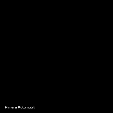
Kimera Automobili
K39