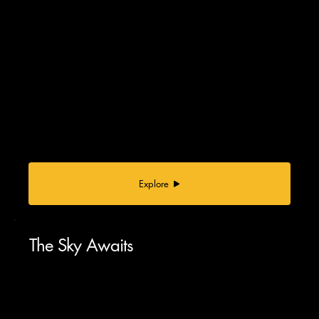
Explore
The Sky Awaits