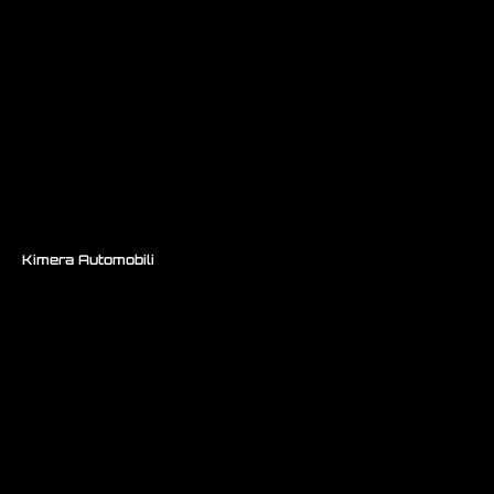
Kimera Automobili
/ K39