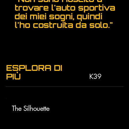
trovare l'auto sportiva
dei miei sogni, quindi
l'ho costruita da solo."
Ferdinand Porsche
Fondatore Porsche AG
ESPLORA DI
PIÙ
K39
The Silhouette